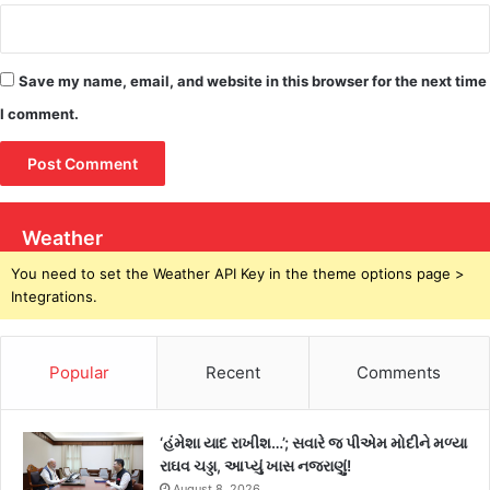
Save my name, email, and website in this browser for the next time
I comment.
Weather
You need to set the Weather API Key in the theme options page >
Integrations.
Popular
Recent
Comments
‘હંમેશા યાદ રાખીશ…’; સવારે જ પીએમ મોદીને મળ્યા
રાઘવ ચડ્ડા, આપ્યું ખાસ નજરાણું!
August 8, 2026