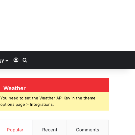
Log In
Search for
gy
Weather
You need to set the Weather API Key in the theme
options page > Integrations.
Popular
Recent
Comments