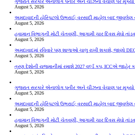
ગુજરાત સરકારે એનાલોગ પનીર અને ચીઝના વેચાણ પર મૂક્યો 
August 5, 2026
અમદાવાદની હોસ્પિટલો ઉભરાઈ; વરસાદી માહોલ બાદ જીવલેણ રો
August 5, 2026
હવામાન વિભાગની મોટી ચેતવણી, આગામી ચાર દિવસ મેઘો તાંડ
August 5, 2026
અમદાવાદમાં રવિવારે પણ શાળાઓ ચાલુ રાખી શકાશે, જાણો DEO
August 5, 2026
ત્રણ દેશોની યજમાનીમાં રમાશે 2027 વર્લ્ડ કપ, ICCએ જાહેર 
August 5, 2026
ગુજરાત સરકારે એનાલોગ પનીર અને ચીઝના વેચાણ પર મૂક્યો 
August 5, 2026
અમદાવાદની હોસ્પિટલો ઉભરાઈ; વરસાદી માહોલ બાદ જીવલેણ રો
August 5, 2026
હવામાન વિભાગની મોટી ચેતવણી, આગામી ચાર દિવસ મેઘો તાંડ
August 5, 2026