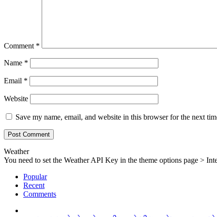
Comment
*
Name
*
Email
*
Website
Save my name, email, and website in this browser for the next ti
Weather
You need to set the Weather API Key in the theme options page > Inte
Popular
Recent
Comments