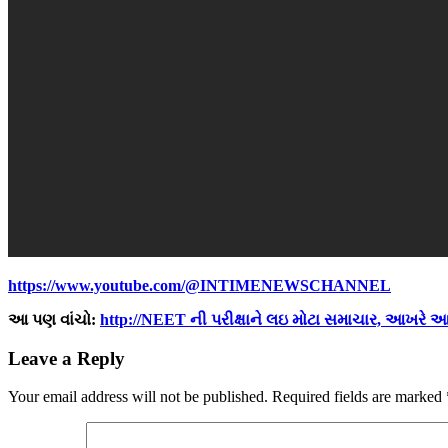
https://www.youtube.com/@INTIMENEWSCHANNEL
આ પણ વાંચો:
http://NEET ની પરીક્ષાને લઇ મોટા સમાચાર, આખરે 
Leave a Reply
Your email address will not be published.
Required fields are marked