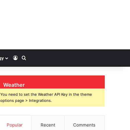
Log In
Search for
gy
Weather
You need to set the Weather API Key in the theme
options page > Integrations.
Popular
Recent
Comments