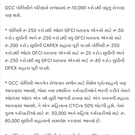
GCC પોલિસીને પરિણામે રાજ્યમાં રૂ.10,000 કરોડથી વધુનું રોકાણ
પણ થશે.
* પોલિસી રૂ.250 કરોડથી ઓછા GFCI ધરાવતા એકમો માટે રૂ.50
કરોડ સુધીની અને રૂ.250 કરોડથી વધુ GFCI ધરાવતા એકમો માટે
રૂ.200 કરોડ સુધીની CAPEX સહાય પૂરી પાડશે.પોલિસી રૂ.250
કરોડથી ઓછા GFCI ધરાવતા એકમો માટે રૂ.20 કરોડ સુધીની અને
રૂ.250 કરોડથી વધુ GFCI ધરાવતા એકમો માટે રૂ.40 કરોડ સુધીની
OPEX સહાય પૂરી પાડશે.
* GCC પોલિસી અંતર્ગત રોજગાર સર્જન માટે વિશેષ પ્રોત્સાહનો પણ
આપવામાં આવશે, જેમાં નવા સ્થાનિક કર્મચારીઓને ભરતી કરીને તેમને
ઓછામાં ઓછા એક વર્ષ સુધી જાળવી રાખવા માટે એક વખતની સહાય
આપવામાં આવશે, તે એક મહિનાના CTCના 50% જેટલી હશે. તેમાં
પુરુષ કર્મચારીઓ માટે રૂ. 50,000 અને મહિલા કર્મચારીઓ માટે રૂ.
60,000 સુધીની સહાયનો સમાવેશ કરવામાં આવ્યો છે.