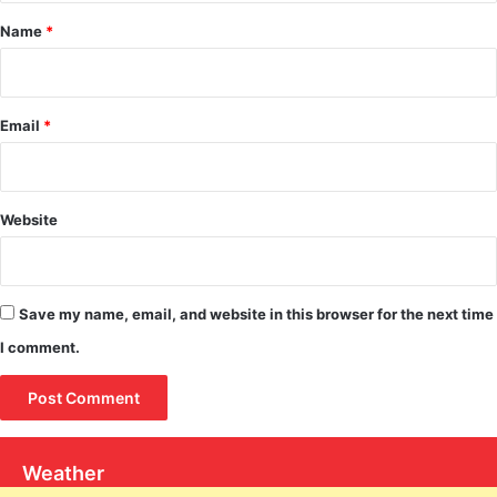
*
Name
*
Email
*
Website
Save my name, email, and website in this browser for the next time
I comment.
Weather