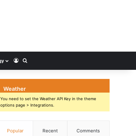
Log In
Search for
gy
Weather
You need to set the Weather API Key in the theme
options page > Integrations.
Popular
Recent
Comments