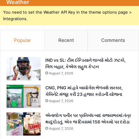
Weather
You need to set the Weather API Key in the theme options page >
Integrations.
Popular
Recent
Comments
IND vs SL: ટીમ ઈન્ડિયાને લાગ્યો મોટો ઝટકો,
ગિલ બહાર, કેએલ રાહુલ કેપ્ટન
August 7, 2026
CNG, PNG માં હવે બાયોગેસ ભેળવશે સરકાર,
કેબિનેટે મંજૂર કરી 23 હજાર કરોડની યોજના
August 7, 2026
એનાલોગ પનીર પર પ્રતિબંધ બાદ રાજ્યભરમાં તંત્ર
થયું દોડતું, એક જ દિવસમાં 156 એકમો પર દરોડા
August 7, 2026