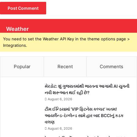
Weather
You need to set the Weather API Key in the theme options page >
Integrations.
Popular
Recent
Comments
મેરડોટ: શું ગુજરાતમાંથી ભારતના આગામી AI યુગની
નવી શરૂઆત થઈ રહી છે?
August 6, 2026
ટીમ ઈન્ડિયામાં ‘VIP ફિટનેસ કલ્ચર’ ખતમ!
આયર્લેન્ડ-ઇંગ્લેન્ડ સામે હાર બાદ BCCIનું કડક
વલણ
August 6, 2026