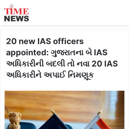
20 new IAS officers
appointed: ગુજરાતના બે IAS
અધિકારીની બદલી તો નવા 20 IAS
અધિકારીને અપાઈ નિમણૂક