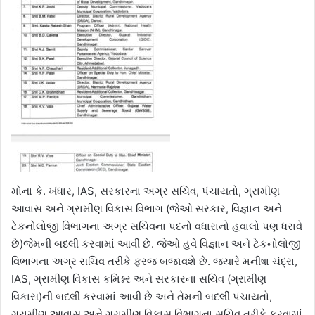
મોના કે. ખંધાર, IAS, સરકારના અગ્ર સચિવ, પંચાયતો, ગ્રામીણ
આવાસ અને ગ્રામીણ વિકાસ વિભાગ (જેઓ સરકાર, વિજ્ઞાન અને
ટેકનોલોજી વિભાગના અગ્ર સચિવના પદનો વધારાનો હવાલો પણ ધરાવે
છે)જેમની બદલી કરવામાં આવી છે. જેઓ હવે વિજ્ઞાન અને ટેકનોલોજી
વિભાગના અગ્ર સચિવ તરીકે ફરજ બજાવશે છે. જ્યારે મનીષા ચંદ્રા,
IAS, ગ્રામીણ વિકાસ કમિશ્નર અને સરકારના સચિવ (ગ્રામીણ
વિકાસ)ની બદલી કરવામાં આવી છે અને તેમની બદલી પંચાયતો,
ગ્રામીણ આવાસ અને ગ્રામીણ વિકાસ વિભાગના સચિવ તરીકે કરવામાં