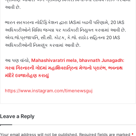
આવી છે.
ભારત સરકારના નોટિફિકેશન દ્વારા IASમાં બઢતી પરિણામે, 20 IAS
અધિકારીઓને વિવિધ જગ્યા પર કાર્યકારી નિયુક્ત કરવામાં આવી છે.
એચ.જે.પ્રજાપતિ, સી.સી. કોટક, કે.જે. રાઠોડ સહિતના 20 IAS
અધિકારીઓની નિમણૂંક કરવામાં આવી છે.
આ પણ વાંચો,
Mahashivaratri mela, bhavnath Junagadh:
ગરવા ગિરનારની ગોદમાં મહાશિવરાત્રિના મેળાનો પ્રારંભ, ભવનાથ
મંદિરે ધ્વજારોહણ કરાયું
https://www.instagram.com/timenewsguj
Leave a Reply
Your email address will not be published.
Required fields are marked
*