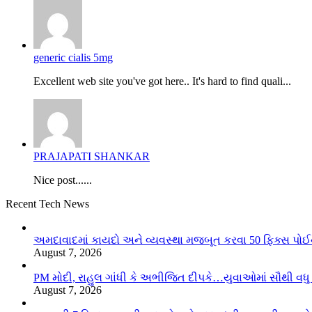
generic cialis 5mg
Excellent web site you've got here.. It's hard to find quali...
PRAJAPATI SHANKAR
Nice post......
Recent Tech News
અમદાવાદમાં કાયદો અને વ્યવસ્થા મજબૂત કરવા 50 ફિક્સ પોઈ
August 7, 2026
PM મોદી, રાહુલ ગાંધી કે અભીજિત દીપકે…યુવાઓમાં સૌથી વધુ લ
August 7, 2026