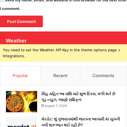
I comment.
Weather
You need to set the Weather API Key in the theme options page >
Integrations.
Popular
Recent
Comments
સિંહ સહિત આ રાશિ માટે શુભ દિવસ, મળી શકે છે
ગૂડ ન્યુઝ, જાણો રાશિફળ
August 7, 2026
મેરડોટ: શું ગુજરાતમાંથી ભારતના આગામી AI યુગની
નવી શરૂઆત થઈ રહી છે?