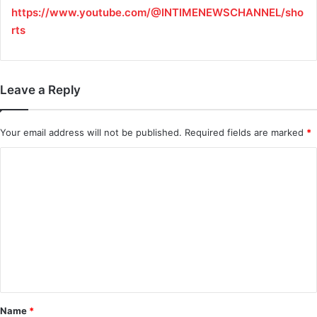
https://www.youtube.com/@INTIMENEWSCHANNEL/sho
rts
Leave a Reply
Your email address will not be published.
Required fields are marked
*
C
o
m
m
e
n
t
*
Name
*