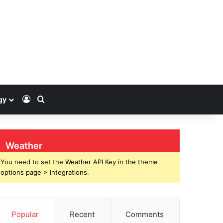
Log In
Search for
gy
Weather
You need to set the Weather API Key in the theme
options page > Integrations.
Popular
Recent
Comments