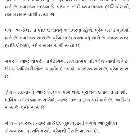
શકે છે. સ્વાસ્થ્ય મધ્યમ છે. પ્રેમ સારો છે વ્યવસાયના દ્રષ્ટિકોણથી,
તમે બરાબર ચાલી રહ્યા છો.
ધન- આજે ઘરમાં કોઈ ઉત્સવનું વાતાવરણ રહેશે. પ્રેમ ઘરમાં પ્રવેશી
શકે છે. સ્વાસ્થ્ય સારું છે. પ્રેમ મધ્ય કરતાં વધુ સારો છે વ્યવસાયના
દ્રષ્ટિકોણથી, તમે બરાબર ચાલી રહ્યા છો.
મકર – આજે નોકરી-માર્કેટીંગમાં સકારાત્મક પરિવર્તન આવી શકે છે.
ઉચ્ચ અધિકારીઓનો આશીર્વાદ મળશે. આરોગ્ય સારું છે, પ્રેમ સારું
છે.
કુંભ – સદભાગ્યે આજે કેટલાક કામ થશે. પ્રાર્થના ધ્યાનમાં રાખશે.
ધાર્મિક કર્મકાંડમાં ભાગ લેશે. આજે માનમાં દુ:ખ થઈ શકે છે. આરોગ્ય
સારું છે, પ્રેમ સારું છે.
મીન – સ્વાસ્થ્ય આજે સારું છે. જીવનસાથી મળશે આજીવિકા
રોજગારમાં પ્રગતિ કરશે. પ્રેમની સ્થિતિ મધ્યમ છે.