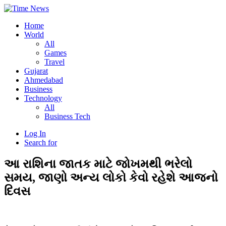
Home
World
All
Games
Travel
Gujarat
Ahmedabad
Business
Technology
All
Business Tech
Log In
Search for
આ રાશિના જાતક માટે જોખમથી ભરેલો
સમય, જાણો અન્ય લોકો કેવો રહેશે આજનો
દિવસ