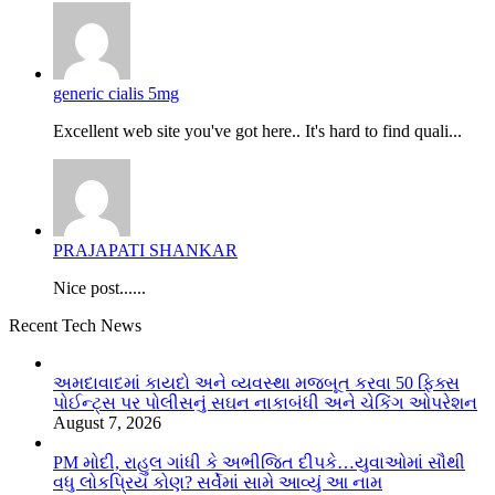
generic cialis 5mg
Excellent web site you've got here.. It's hard to find quali...
PRAJAPATI SHANKAR
Nice post......
Recent Tech News
અમદાવાદમાં કાયદો અને વ્યવસ્થા મજબૂત કરવા 50 ફિક્સ
પોઈન્ટ્સ પર પોલીસનું સઘન નાકાબંધી અને ચેકિંગ ઓપરેશન
August 7, 2026
PM મોદી, રાહુલ ગાંધી કે અભીજિત દીપકે…યુવાઓમાં સૌથી
વધુ લોકપ્રિય કોણ? સર્વેમાં સામે આવ્યું આ નામ