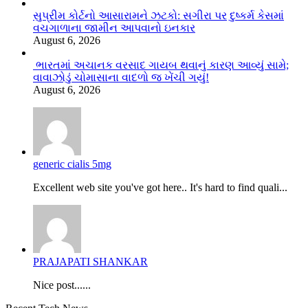
સુપ્રીમ કોર્ટનો આસારામને ઝટકો: સગીરા પર દુષ્કર્મ કેસમાં
વચગાળાના જામીન આપવાનો ઇનકાર
August 6, 2026
ભારતમાં અચાનક વરસાદ ગાયબ થવાનું કારણ આવ્યું સામે;
વાવાઝોડું ચોમાસાના વાદળો જ ખેંચી ગયું!
August 6, 2026
generic cialis 5mg
Excellent web site you've got here.. It's hard to find quali...
PRAJAPATI SHANKAR
Nice post......