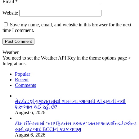
Email
*
Website
Save my name, email, and website in this browser for the next
time I comment.
Weather
You need to set the Weather API Key in the theme options page >
Integrations.
Popular
Recent
Comments
મેરડોટ: શું ગુજરાતમાંથી ભારતના આગામી AI યુગની નવી
શરૂઆત થઈ રહી છે?
August 6, 2026
ટીમ ઈન્ડિયામાં ‘VIP ફિટનેસ કલ્ચર’ ખતમ!આયર્લેન્ડ-ઇંગ્લેન્ડ
સામે હાર બાદ BCCIનું કડક વલણ
August 6, 2026