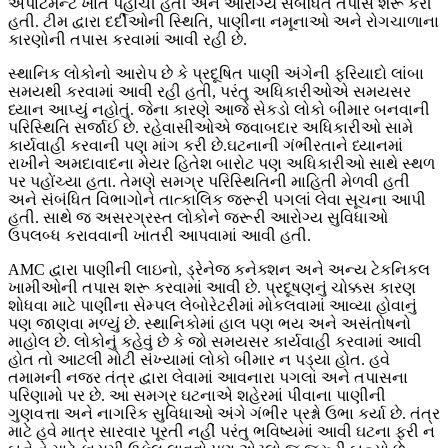
એપાર્ટમેન્ટ ખાતે પહોંચી હતી અને આરોગ્ય સંબંધિત તપાસ શરૂ કરી
હતી. ટીમ દ્વારા દર્દીઓની સ્થિતિ, પાણીના નમૂનાઓ અને રોગચાળાના
કારણોની તપાસ કરવામાં આવી રહી છે.
સ્થાનિક લોકોનો આરોપ છે કે પ્રદૂષિત પાણી અંગેની ફરિયાદો લાંબા
સમયથી કરવામાં આવી રહી હતી, પરંતુ અધિકારીઓએ સમયસર
ધ્યાન આપ્યું નહોતું. જેના કારણે આજે સેકડો લોકો બીમાર બનવાની
પરિસ્થિતિ સર્જાઈ છે. રહેવાસીઓએ જવાબદાર અધિકારીઓ સામે
કાર્યવાહી કરવાની પણ માંગ કરી છે.ઘટનાની ગંભીરતાને ધ્યાનમાં
રાખીને અમદાવાદના મેયર હિતેશ બારોટ પણ અધિકારીઓ સાથે સ્થળ
પર પહોંચ્યા હતા. તેમણે સમગ્ર પરિસ્થિતિની માહિતી મેળવી હતી
અને સંબંધિત વિભાગોને તાત્કાલિક જરૂરી પગલાં લેવા સૂચના આપી
હતી. સાથે જ અસરગ્રસ્ત લોકોને જરૂરી આરોગ્ય સુવિધાઓ
ઉપલબ્ધ કરાવવાની ખાતરી આપવામાં આવી હતી.
AMC દ્વારા પાણીની લાઇનો, ડ્રેનેજ કનેક્શન અને અન્ય ટેકનિકલ
ખામીઓની તપાસ શરૂ કરવામાં આવી છે. પ્રદૂષણનું ચોક્કસ કારણ
શોધવા માટે પાણીના સેમ્પલ લેબોરેટરીમાં મોકલવામાં આવ્યા હોવાનું
પણ જાણવા મળ્યું છે. સ્થાનિકોમાં હાલ પણ ભય અને અસંતોષનો
માહોલ છે. લોકોનું કહેવું છે કે જો સમયસર કાર્યવાહી કરવામાં આવી
હોત તો આટલી મોટી સંખ્યામાં લોકો બીમાર ન પડ્યા હોત. હવે
તમામની નજર તંત્ર દ્વારા લેવામાં આવનારા પગલાં અને તપાસના
પરિણામો પર છે. આ સમગ્ર ઘટનાએ શહેરમાં પીવાના પાણીની
ગુણવત્તા અને નાગરિક સુવિધાઓ અંગે ગંભીર પ્રશ્નો ઉભા કર્યા છે. તંત્ર
માટે હવે માત્ર સારવાર પૂરતી નહીં પરંતુ ભવિષ્યમાં આવી ઘટના ફરી ન