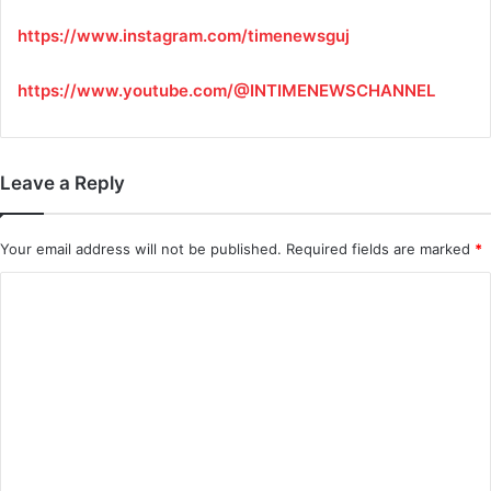
https://www.instagram.com/timenewsguj
https://www.youtube.com/@INTIMENEWSCHANNEL
Leave a Reply
Your email address will not be published.
Required fields are marked
*
C
o
m
m
e
n
t