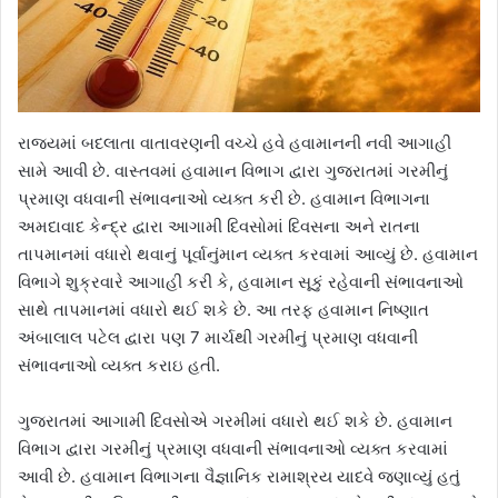
રાજ્યમાં બદલાતા વાતાવરણની વચ્ચે હવે હવામાનની નવી આગાહી
સામે આવી છે. વાસ્તવમાં હવામાન વિભાગ દ્વારા ગુજરાતમાં ગરમીનું
પ્રમાણ વધવાની સંભાવનાઓ વ્યક્ત કરી છે. હવામાન વિભાગના
અમદાવાદ કેન્દ્ર દ્વારા આગામી દિવસોમાં દિવસના અને રાતના
તાપમાનમાં વધારો થવાનું પૂર્વાનુંમાન વ્યક્ત કરવામાં આવ્યું છે. હવામાન
વિભાગે શુક્રવારે આગાહી કરી કે, હવામાન સૂકું રહેવાની સંભાવનાઓ
સાથે તાપમાનમાં વધારો થઈ શકે છે. આ તરફ હવામાન નિષ્ણાત
અંબાલાલ પટેલ દ્વારા પણ 7 માર્ચથી ગરમીનું પ્રમાણ વધવાની
સંભાવનાઓ વ્યક્ત કરાઇ હતી.
ગુજરાતમાં આગામી દિવસોએ ગરમીમાં વધારો થઈ શકે છે. હવામાન
વિભાગ દ્વારા ગરમીનું પ્રમાણ વધવાની સંભાવનાઓ વ્યક્ત કરવામાં
આવી છે. હવામાન વિભાગના વૈજ્ઞાનિક રામાશ્રય યાદવે જણાવ્યું હતું