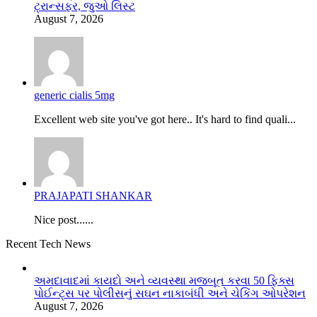
ટ્રાન્સફર, જુઓ લિસ્ટ
August 7, 2026
generic cialis 5mg
Excellent web site you've got here.. It's hard to find quali...
PRAJAPATI SHANKAR
Nice post......
Recent Tech News
અમદાવાદમાં કાયદો અને વ્યવસ્થા મજબૂત કરવા 50 ફિક્સ
પોઈન્ટ્સ પર પોલીસનું સઘન નાકાબંધી અને ચેકિંગ ઓપરેશન
August 7, 2026