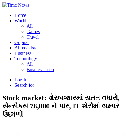
Home
World
All
Games
Travel
Gujarat
Ahmedabad
Business
Technology
All
Business Tech
Log In
Search for
Stock market: શેરબજારમાં સતત વધારો,
સેન્સેક્સ 78,000 ને પાર, IT શેરોમાં બમ્પર
ઉછાળો