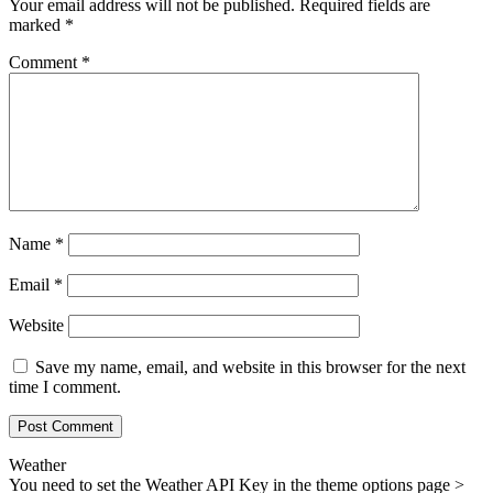
Your email address will not be published.
Required fields are
marked
*
Comment
*
Name
*
Email
*
Website
Save my name, email, and website in this browser for the next
time I comment.
Weather
You need to set the Weather API Key in the theme options page >