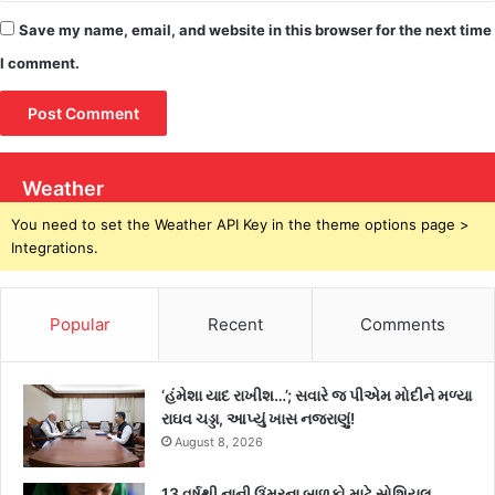
Save my name, email, and website in this browser for the next time
I comment.
Weather
You need to set the Weather API Key in the theme options page >
Integrations.
Popular
Recent
Comments
‘હંમેશા યાદ રાખીશ…’; સવારે જ પીએમ મોદીને મળ્યા
રાઘવ ચડ્ડા, આપ્યું ખાસ નજરાણું!
August 8, 2026
13 વર્ષથી નાની ઉંમરના બાળકો માટે સોશિયલ