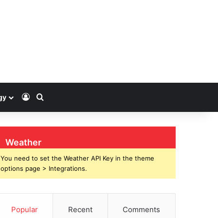
Log In
Search for
gy
Weather
You need to set the Weather API Key in the theme
options page > Integrations.
Popular
Recent
Comments