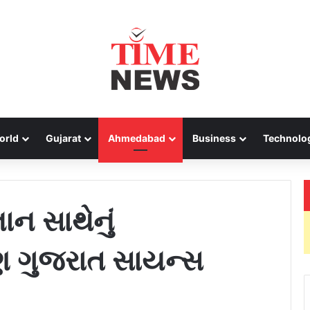
orld
Gujarat
Ahmedabad
Business
Technolo
ન સાથેનું
ણ ગુજરાત સાયન્સ