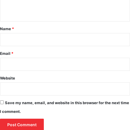
e
n
t
*
Name
*
Email
*
Website
Save my name, email, and website in this browser for the next time
I comment.