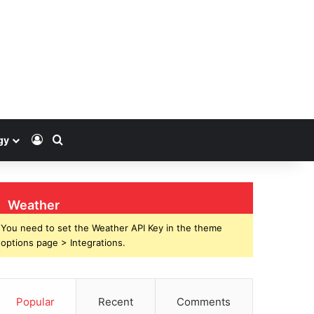
Log In
Search for
gy
Weather
You need to set the Weather API Key in the theme
options page > Integrations.
Popular
Recent
Comments