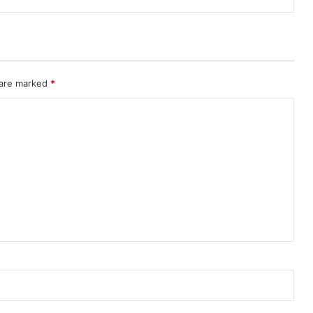
 are marked
*