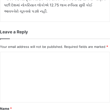
પછી દેશમાં નોકરિયાત લોકોએ 12.75 લાખ રૂપિયા સુધી કોઈ
આવકવેરો ચૂકવવો પડશે નહીં.
Leave a Reply
Your email address will not be published.
Required fields are marked
*
C
o
m
m
e
n
t
*
Name
*