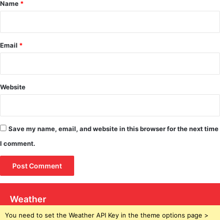
*
Name
*
Email
*
Website
Save my name, email, and website in this browser for the next time
I comment.
Weather
You need to set the Weather API Key in the theme options page >