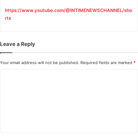
https://www.youtube.com/@INTIMENEWSCHANNEL/sho
rts
Leave a Reply
Your email address will not be published.
Required fields are marked
*
C
o
m
m
e
n
t