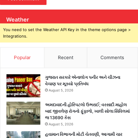
Weather
You need to set the Weather API Key in the theme options page >
Integrations.
Popular
Recent
Comments
ગુજરાત સરકારે એનાલોગ પનીર અને ચીઝના
વેચાણ પર મૂક્યો પ્રતિબંધ
August 5, 2026
અમદાવાદની હોસ્પિટલો ઉભરાઈ; વરસાદી માહોલ
બાદ જીવલેણ રોગનો ફૂંફાળો, ખાલી સોલા સિવિલમાં
જ 13690 કેસ
August 5, 2026
હવામાન વિભાગની મોટી ચેતવણી, આગામી ચાર