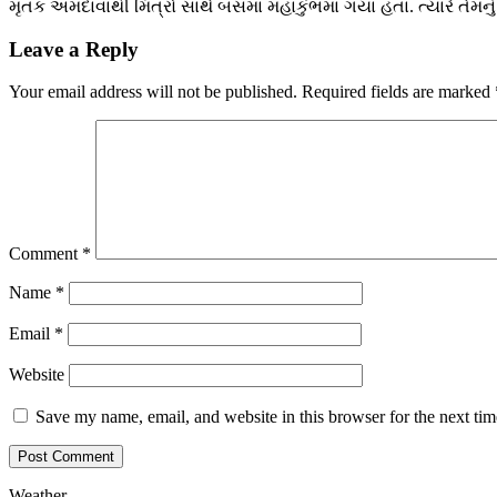
મૃતક અમદાવાથી મિત્રો સાથે બસમાં મહાકુંભમાં ગયા હતા. ત્યારે તેમનુ
Leave a Reply
Your email address will not be published.
Required fields are marked
Comment
*
Name
*
Email
*
Website
Save my name, email, and website in this browser for the next ti
Weather