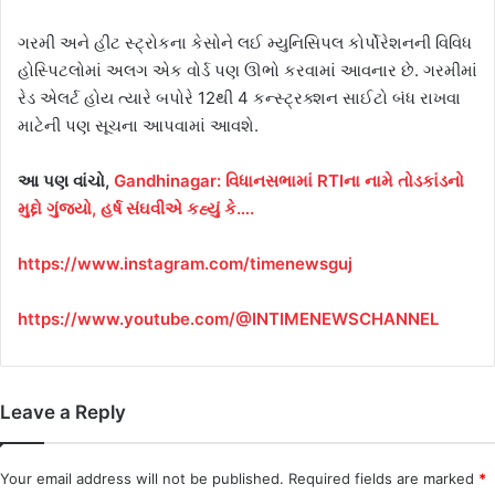
ગરમી અને હીટ સ્ટ્રોકના કેસોને લઈ મ્યુનિસિપલ કોર્પોરેશનની વિવિધ
હોસ્પિટલોમાં અલગ એક વોર્ડ પણ ઊભો કરવામાં આવનાર છે. ગરમીમાં
રેડ એલર્ટ હોય ત્યારે બપોરે 12થી 4 કન્સ્ટ્રક્શન સાઈટો બંધ રાખવા
માટેની પણ સૂચના આપવામાં આવશે.
આ પણ વાંચો,
Gandhinagar: વિધાનસભામાં RTIના નામે તોડકાંડનો
મુદ્દો ગુંજ્યો, હર્ષ સંઘવીએ કહ્યું કે….
https://www.instagram.com/timenewsguj
https://www.youtube.com/@INTIMENEWSCHANNEL
Leave a Reply
Your email address will not be published.
Required fields are marked
*