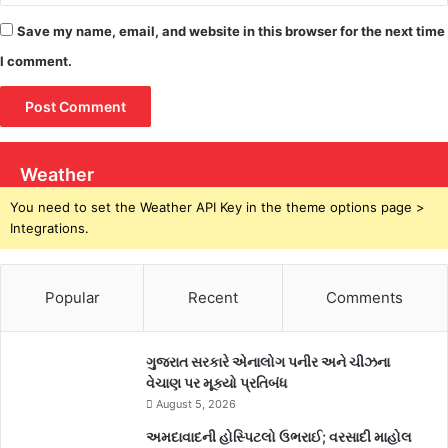
Save my name, email, and website in this browser for the next time
I comment.
Weather
You need to set the Weather API Key in the theme options page >
Integrations.
Popular
Recent
Comments
ગુજરાત સરકારે એનાલોગ પનીર અને ચીઝના
વેચાણ પર મૂક્યો પ્રતિબંધ
August 5, 2026
અમદાવાદની હોસ્પિટલો ઉભરાઈ; વરસાદી માહોલ