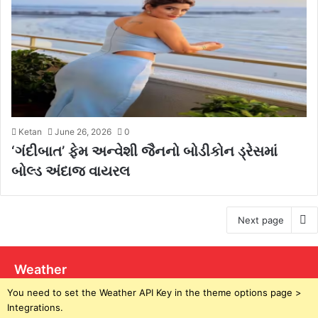
Ketan
June 26, 2026
0
‘ગંદીબાત’ ફેમ અન્વેશી જૈનનો બોડીકોન ડ્રેસમાં
બોલ્ડ અંદાજ વાયરલ
Next page
Weather
You need to set the Weather API Key in the theme options page >
Integrations.